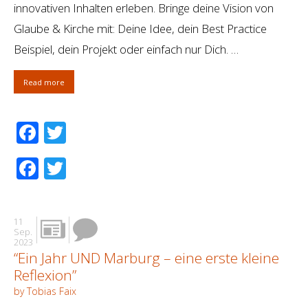
innovativen Inhalten erleben. Bringe deine Vision von
Glaube & Kirche mit: Deine Idee, dein Best Practice
Beispiel, dein Projekt oder einfach nur Dich. …
Read more
Facebook
Twitter
Facebook
Twitter
11
Sep.
2023
“Ein Jahr UND Marburg – eine erste kleine
Reflexion”
by Tobias Faix