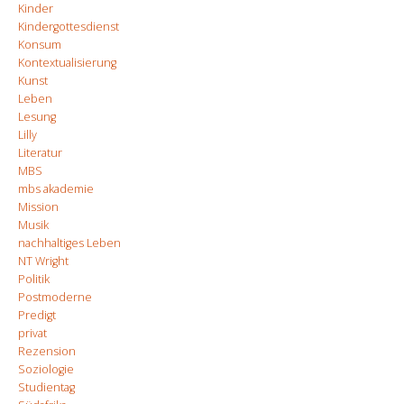
Kinder
Kindergottesdienst
Konsum
Kontextualisierung
Kunst
Leben
Lesung
Lilly
Literatur
MBS
mbs akademie
Mission
Musik
nachhaltiges Leben
NT Wright
Politik
Postmoderne
Predigt
privat
Rezension
Soziologie
Studientag