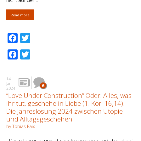
Read more
Facebook
Twitter
Facebook
Twitter
14
Jan.
6
2024
“Love Under Construction” Oder: Alles, was
ihr tut, geschehe in Liebe (1. Kor. 16,14). –
Die Jahreslosung 2024 zwischen Utopie
und Alltagsgeschehen.
by Tobias Faix
Diese Jahreslosung ist eine Provokation und strotzt auf