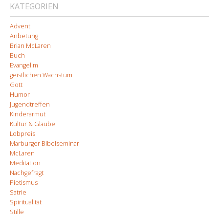
KATEGORIEN
Advent
Anbetung
Brian McLaren
Buch
Evangelim
geistlichen Wachstum
Gott
Humor
Jugendtreffen
Kinderarmut
Kultur & Glaube
Lobpreis
Marburger Bibelseminar
McLaren
Meditation
Nachgefragt
Pietismus
Satrie
Spiritualität
Stille