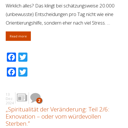
Wirklich alles? Das klingt bei schätzungsweise 20.000
(unbewusste) Entscheidungen pro Tag nicht wie eine
Orientierungshilfe, sondern eher nach viel Stress. …
Read more
Facebook
Twitter
Facebook
Twitter
13
Dez.
2
2024
„Spiritualität der Veränderung: Teil 2/6:
Exnovation – oder vom würdevollen
Sterben.”