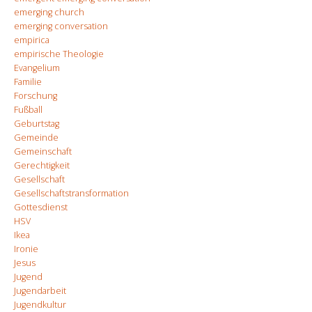
emerging church
emerging conversation
empirica
empirische Theologie
Evangelium
Familie
Forschung
Fußball
Geburtstag
Gemeinde
Gemeinschaft
Gerechtigkeit
Gesellschaft
Gesellschaftstransformation
Gottesdienst
HSV
Ikea
Ironie
Jesus
Jugend
Jugendarbeit
Jugendkultur