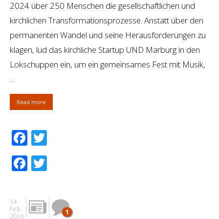
2024 über 250 Menschen die gesellschaftlichen und
kirchlichen Transformationsprozesse. Anstatt über den
permanenten Wandel und seine Herausforderungen zu
klagen, lud das kirchliche Startup UND Marburg in den
Lokschuppen ein, um ein gemeinsames Fest mit Musik,
…
Read more
Facebook
Twitter
Facebook
Twitter
14
Feb.
1
2024