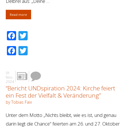
Delbrêl aus: „Deine …
Read more
Facebook
Twitter
Facebook
Twitter
01
Nov.
2024
“Bericht UNDspiration 2024: Kirche feiert
ein Fest der Vielfalt & Veränderung”
by Tobias Faix
Unter dem Motto „Nichts bleibt, wie es ist, und genau
darin liegt die Chance“ feierten am 26. und 27. Oktober