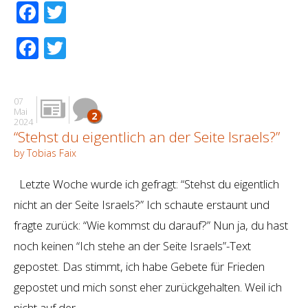
Facebook
Twitter
Facebook
Twitter
07
Mai
2
2024
“Stehst du eigentlich an der Seite Israels?”
by Tobias Faix
Letzte Woche wurde ich gefragt: “Stehst du eigentlich
nicht an der Seite Israels?” Ich schaute erstaunt und
fragte zurück: “Wie kommst du darauf?” Nun ja, du hast
noch keinen “Ich stehe an der Seite Israels”-Text
gepostet. Das stimmt, ich habe Gebete für Frieden
gepostet und mich sonst eher zurückgehalten. Weil ich
nicht auf der …