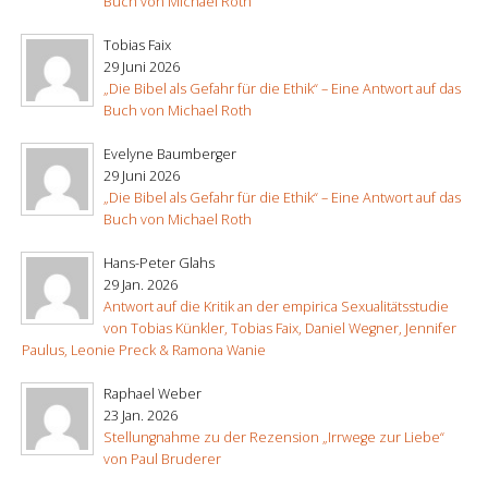
Buch von Michael Roth
Tobias Faix
29 Juni 2026
„Die Bibel als Gefahr für die Ethik“ – Eine Antwort auf das
Buch von Michael Roth
Evelyne Baumberger
29 Juni 2026
„Die Bibel als Gefahr für die Ethik“ – Eine Antwort auf das
Buch von Michael Roth
Hans-Peter Glahs
29 Jan. 2026
Antwort auf die Kritik an der empirica Sexualitätsstudie
von Tobias Künkler, Tobias Faix, Daniel Wegner, Jennifer
Paulus, Leonie Preck & Ramona Wanie
Raphael Weber
23 Jan. 2026
Stellungnahme zu der Rezension „Irrwege zur Liebe“
von Paul Bruderer