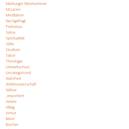
Marburger Bibelseminar
McLaren
Meditation
Nachgefragt
Pietismus
Satrie
Spiritualität
Stille
Studium
Tabor
Theologie
Umweltschutz
Uncategorized
Wahrheit
Weltmeisterschaft
Willow
_importiert
Aimée
Alltag
Armut
Bibel
Bücher