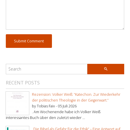
RECENT POSTS
Rezension: Volker Weiß: “Katechon. Zur Wiederkehr
der politischen Theologie in der Gegenwart.”
by Tobias Faix -
05 Juli 2026
. Am Wochenende habe ich Volker Weiß
interessantes Buch über den zuletzt wieder ...
„Die Bibel als Gefahr für die Ethik“ – Eine Antwort auf