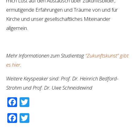
mich Lust auf den Austausch über Zukunftsbilder,
ermutigende Erfahrungen und Träume von und für
Kirche und unser gesellschaftliches Miteinander
allgemein.
Mehr Informationen zum Studientag
“Zukunftskunst” gibt
es hier
.
Weitere Keyspeaker sind: Prof. Dr. Heinrich Bedford-
Strohm und Prof. Dr. Uwe Schneidewind
Facebook
Twitter
Facebook
Twitter