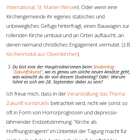
International, St. Marien Winse
n). Oder wenn eine
Kirchengemeinde ihr eigenes statisches und
unbewegliches Gefüge hinterfragt, einen Bauwagen zur
rollenden Kirche umbaut und an Orten auftaucht, an
denen niemand christliches Engagement vermutet. (z.B.
Kirchenmobil aus Obernkirchen
).
Du bist eine der Hauptrednerinnen beim
Studientag
“Zukunftskunst”
, wo es genau um solche neuen Ansätze geht,
was wünscht du dir von diesem Studientag? Oder: Warum
lohnt es sich am 28. September dabei zu sein?
Ich freue mich, dass in der
Veranstaltung das Thema
Zukunft konstruktiv
betrachtet wird, nicht wie sonst so
oft in Form von Horrorprognosen und depressiv-
lähmender Endzeitstimmung. “Kirche als
Hoffnungsträgerin“ im Untertitel der Tagung macht für