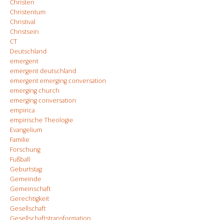
Christen
Christentum
Christival
Christsein
CT
Deutschland
emergent
emergent deutschland
emergent emerging conversation
emerging church
emerging conversation
empirica
empirische Theologie
Evangelium
Familie
Forschung
Fußball
Geburtstag
Gemeinde
Gemeinschaft
Gerechtigkeit
Gesellschaft
Gesellschaftstransformation