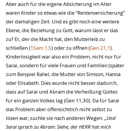
Aber auch für die eigene Absicherung im Alter
waren Kinder so etwas wie die “Rentenversicherung”
der damaligen Zeit. Und es gibt noch eine weitere
Ebene, die Beziehung zu Gott, warum lässt er das
zu? Er, der die Macht hat, den Mutterleib zu
schließen (
1Sam 1,5
) oder zu öffnen (
Gen 21,1
).
Kinderlosigkeit war also ein Problem, nicht nur für
Sarai, sondern für viele Frauen und Familien (später
zum Beispiel Rahel, die Mutter von Simson, Hanna
oder Elisabeth. Dies wurde nicht besser dadurch,
dass auf Sarai und Abram die Verheißung Gottes
für ein ganzen Volkes lag (Gen 11,30). Da für Sarai
das Problem aber offensichtlich nicht selbst zu
lösen war, suchte sie nach anderen Wegen:
„Und
Sarai sprach zu Abram: Siehe, der HERR hat mich