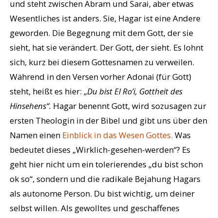
und steht zwischen Abram und Sarai, aber etwas
Wesentliches ist anders. Sie, Hagar ist eine Andere
geworden. Die Begegnung mit dem Gott, der sie
sieht, hat sie verändert. Der Gott, der sieht. Es lohnt
sich, kurz bei diesem Gottesnamen zu verweilen.
Während in den Versen vorher Adonai (für Gott)
steht, heißt es hier: „
Du bist El Ro’i, Gottheit des
Hinsehens“.
Hagar benennt Gott, wird sozusagen zur
ersten Theologin in der Bibel und gibt uns über den
Namen einen
Einblick in das Wesen Gottes.
Was
bedeutet dieses „Wirklich-gesehen-werden“? Es
geht hier nicht um ein tolerierendes „du bist schon
ok so“, sondern und die radikale Bejahung Hagars
als autonome Person. Du bist wichtig, um deiner
selbst willen. Als gewolltes und geschaffenes