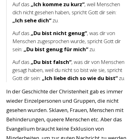
Auf das
„Ich komme zu kurz“
, weil Menschen
dich nicht gesehen haben, spricht Gott dir sein:
„Ich sehe dich“
zu.
Auf das
„Du bist nicht genug“
, was dir von
Menschen zugesprochen wurde, spricht Gott dir
sein:
„Du bist genug für mich“
zu.
Auf das
„Du bist falsch“
, was dir von Menschen
gesagt haben, weil du nicht so bist wie sie, spricht
Gott dir sein:
„Ich liebe dich so wie du bist“
zu.
In der Geschichte der Christenheit gab es immer
wieder Einzelpersonen und Gruppen, die nicht
gesehen wurden. Sklaven, Frauen, Menschen mit
Behinderungen, queere Menschen etc. Aber das
Evangelium braucht keine Exklusion von
Minderheiten, um zur guten Nachricht zu werden,