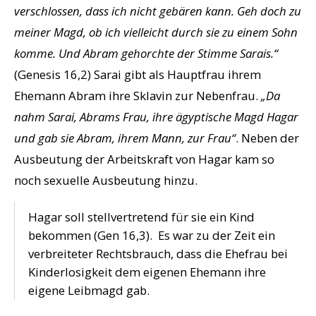
verschlossen, dass ich nicht gebären kann. Geh doch zu
meiner Magd, ob ich vielleicht durch sie zu einem Sohn
komme. Und Abram gehorchte der Stimme Sarais.“
(Genesis 16,2) Sarai gibt als Hauptfrau ihrem
Ehemann Abram ihre Sklavin zur Nebenfrau.
„Da
nahm Sarai, Abrams Frau, ihre ägyptische Magd Hagar
und gab sie Abram, ihrem Mann, zur Frau“
. Neben der
Ausbeutung der Arbeitskraft von Hagar kam so
noch sexuelle Ausbeutung hinzu.
Hagar soll stellvertretend für sie ein Kind
bekommen (Gen 16,3). Es war zu der Zeit ein
verbreiteter Rechtsbrauch, dass die Ehefrau bei
Kinderlosigkeit dem eigenen Ehemann ihre
eigene Leibmagd gab.