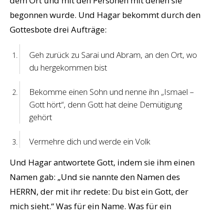
dem Ort und mit den Personen mit denen sie
begonnen wurde. Und Hagar bekommt durch den
Gottesbote drei Aufträge:
Geh zurück zu Sarai und Abram, an den Ort, wo
du hergekommen bist
Bekomme einen Sohn und nenne ihn „Ismael –
Gott hört“, denn Gott hat deine Demütigung
gehört
Vermehre dich und werde ein Volk
Und Hagar antwortete Gott, indem sie ihm einen
Namen gab: „Und sie nannte den Namen des
HERRN, der mit ihr redete: Du bist ein Gott, der
mich sieht.“ Was für ein Name. Was für ein