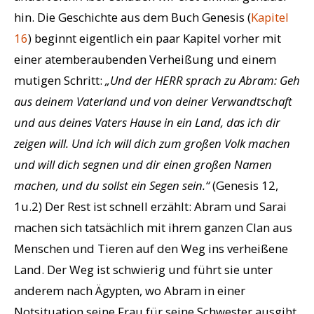
hin. Die Geschichte aus dem Buch Genesis (
Kapitel
16
) beginnt eigentlich ein paar Kapitel vorher mit
einer atemberaubenden Verheißung und einem
mutigen Schritt:
„Und der HERR sprach zu Abram: Geh
aus deinem Vaterland und von deiner Verwandtschaft
und aus deines Vaters Hause in ein Land, das ich dir
zeigen will. Und ich will dich zum großen Volk machen
und will dich segnen und dir einen großen Namen
machen, und du sollst ein Segen sein.“
(Genesis 12,
1u.2) Der Rest ist schnell erzählt: Abram und Sarai
machen sich tatsächlich mit ihrem ganzen Clan aus
Menschen und Tieren auf den Weg ins verheißene
Land. Der Weg ist schwierig und führt sie unter
anderem nach Ägypten, wo Abram in einer
Notsituation seine Frau für seine Schwester ausgibt,